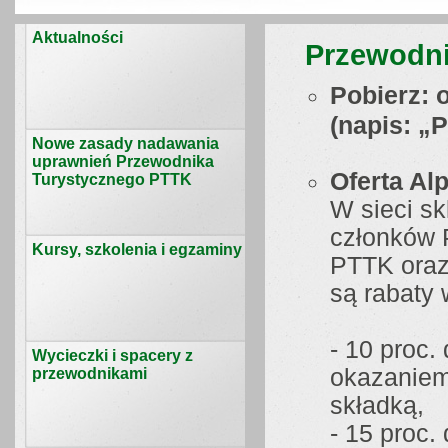
Aktualności
Przewodni
Pobierz: 
(napis: „
Nowe zasady nadawania
uprawnień Przewodnika
Oferta Al
Turystycznego PTTK
W sieci s
członków 
Kursy, szkolenia i egzaminy
PTTK oraz
są rabaty
- 10 proc.
Wycieczki i spacery z
okazaniem 
przewodnikami
składką,
- 15 proc