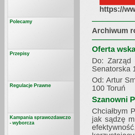
https://ww
Polecamy
Archiwum ró
Oferta wsk
Przepisy
Do: Zarząd
Senatorska 
Od: Artur Sm
Regulacje Prawne
100 Toruń
Szanowni P
Chciałbym P
Kampania sprawozdawczo
jak sądzę m
- wyborcza
efektywność