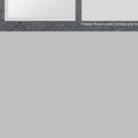
Polskie Towarzystwo Turystyczno-K