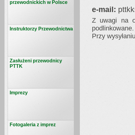
przewodnickich w Polsce
e-mail:
pttk
Z uwagi na o
podlinkowane.
Instruktorzy Przewodnictwa
Przy wysyłaniu
Zasłużeni przewodnicy
PTTK
Imprezy
Fotogaleria z imprez