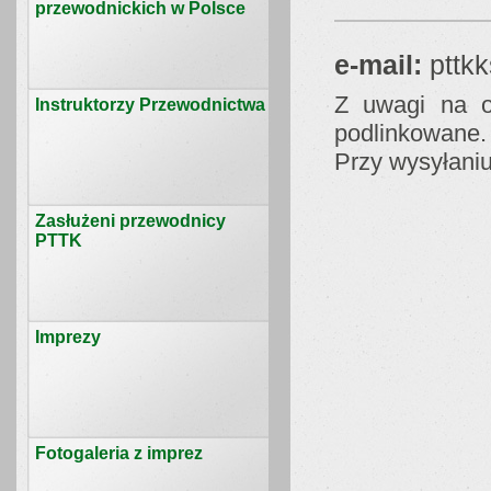
przewodnickich w Polsce
e-mail:
pttk
Z uwagi na o
Instruktorzy Przewodnictwa
podlinkowane.
Przy wysyłaniu
Zasłużeni przewodnicy
PTTK
Imprezy
Fotogaleria z imprez