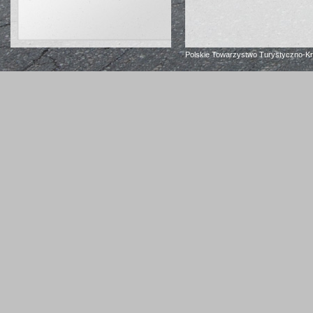
Polskie Towarzystwo Turystyczno-K