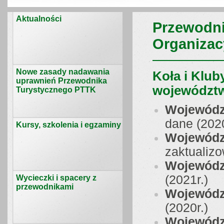
Aktualności
Przewodni
Organizac
Nowe zasady nadawania
Koła i Klub
uprawnień Przewodnika
województ
Turystycznego PTTK
Wojewódz
dane (2020
Kursy, szkolenia i egzaminy
Wojewódz
zaktualizo
Wojewódz
(2021r.)
Wycieczki i spacery z
przewodnikami
Wojewódz
(2020r.)
Wojewódz