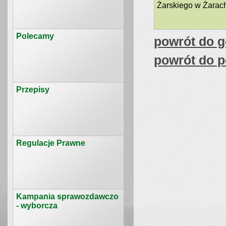
Żarskiego w Żarac
Polecamy
powrót do g
powrót do p
Przepisy
Regulacje Prawne
Kampania sprawozdawczo
- wyborcza