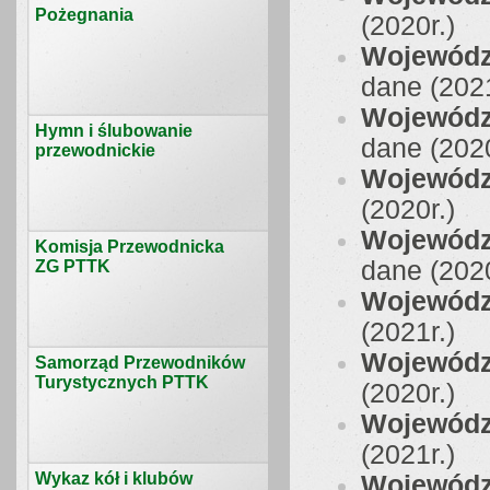
Pożegnania
(2020r.)
Wojewódz
dane (2021
Wojewódz
Hymn i ślubowanie
dane (2020
przewodnickie
Wojewódz
(2020r.)
Wojewódz
Komisja Przewodnicka
dane (2020
ZG PTTK
Wojewódz
(2021r.)
Wojewódz
Samorząd Przewodników
Turystycznych PTTK
(2020r.)
Wojewódz
(2021r.)
Wykaz kół i klubów
Wojewódz