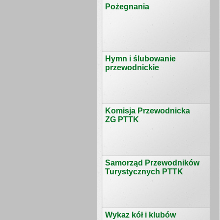
Pożegnania
Hymn i ślubowanie
przewodnickie
Komisja Przewodnicka
ZG PTTK
Samorząd Przewodników
Turystycznych PTTK
Wykaz kół i klubów