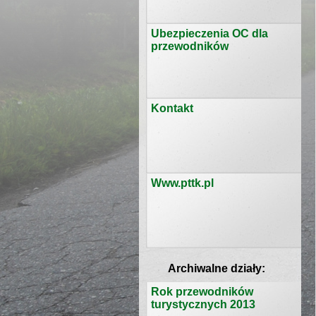
Ubezpieczenia OC dla
przewodników
Kontakt
Www.pttk.pl
Archiwalne działy:
Rok przewodników
turystycznych 2013