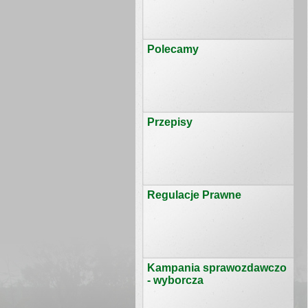
Polecamy
Przepisy
Regulacje Prawne
Kampania sprawozdawczo
- wyborcza