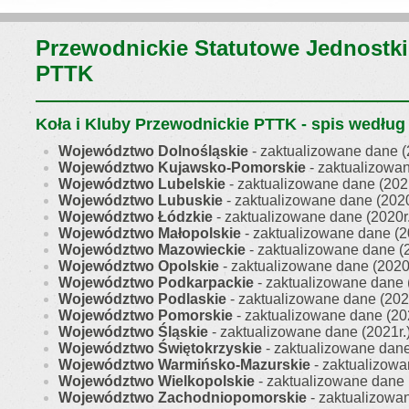
Przewodnickie Statutowe Jednostki
PTTK
Koła i Kluby Przewodnickie PTTK - spis wedłu
Województwo Dolnośląskie
- zaktualizowane dane (
Województwo Kujawsko-Pomorskie
- zaktualizowan
Województwo Lubelskie
- zaktualizowane dane (2021
Województwo Lubuskie
- zaktualizowane dane (2020
Województwo Łódzkie
- zaktualizowane dane (2020r.
Województwo Małopolskie
- zaktualizowane dane (2
Województwo Mazowieckie
- zaktualizowane dane (2
Województwo Opolskie
- zaktualizowane dane (2020r
Województwo Podkarpackie
- zaktualizowane dane 
Województwo Podlaskie
- zaktualizowane dane (2021
Województwo Pomorskie
- zaktualizowane dane (202
Województwo Śląskie
- zaktualizowane dane (2021r.
Województwo Świętokrzyskie
- zaktualizowane dane
Województwo Warmińsko-Mazurskie
- zaktualizowa
Województwo Wielkopolskie
- zaktualizowane dane 
Województwo Zachodniopomorskie
- zaktualizowan